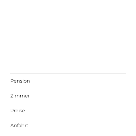
Pension
Zimmer
Preise
Anfahrt