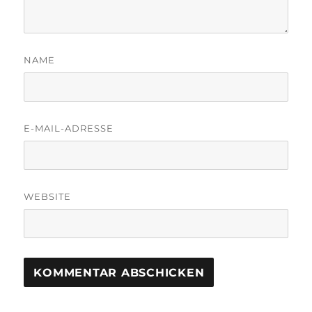
NAME
E-MAIL-ADRESSE
WEBSITE