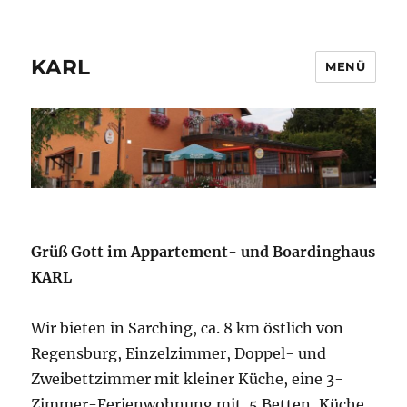
KARL
MENÜ
Grüß Gott im Appartement- und Boardinghaus
KARL
Wir bieten in Sarching, ca. 8 km östlich von
Regensburg, Einzelzimmer, Doppel- und
Zweibettzimmer mit kleiner Küche, eine 3-
Zimmer-Ferienwohnung mit 5 Betten, Küche