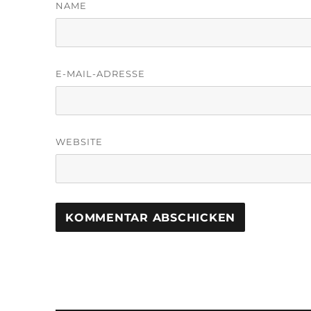
NAME
E-MAIL-ADRESSE
WEBSITE