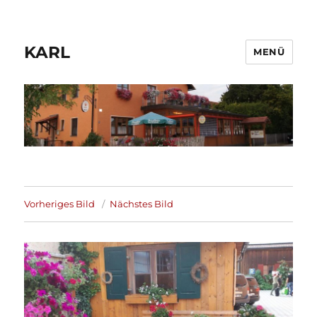
KARL
MENÜ
Vorheriges Bild
Nächstes Bild