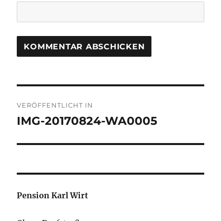
Beitragsnavigation
VERÖFFENTLICHT IN
IMG-20170824-WA0005
Pension Karl Wirt