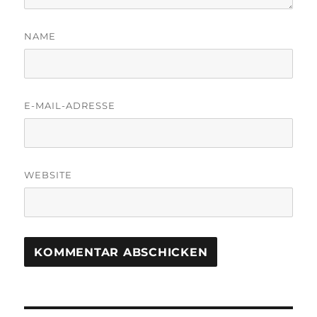
NAME
E-MAIL-ADRESSE
WEBSITE