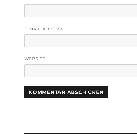
E-MAIL-ADRESSE
WEBSITE