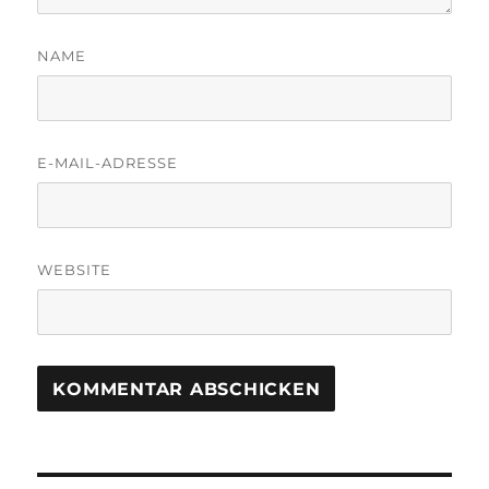
NAME
E-MAIL-ADRESSE
WEBSITE